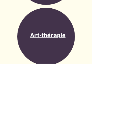
Art-thérapie
Nutrithérapie