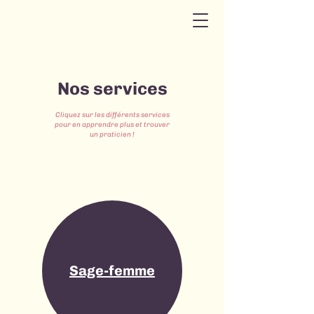
Nos services
Cliquez sur les différents services
pour en apprendre plus et trouver
un praticien !
Sage-femme