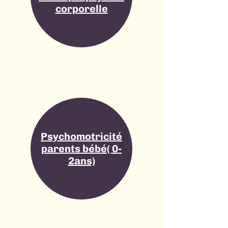
corporelle
Psychomotricité
parents bébé( 0-
2ans)