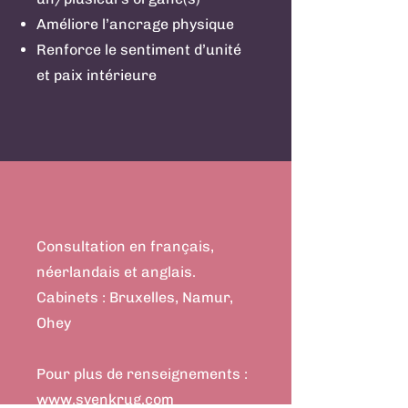
Améliore l’ancrage physique
Renforce le sentiment d’unité
et paix intérieure
Consultation en français,
néerlandais et anglais.
Cabinets : Bruxelles, Namur,
Ohey
Pour plus de renseignements :
www.svenkrug.com