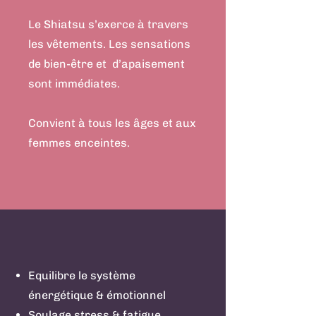
Le Shiatsu s’exerce à travers
les vêtements. Les sensations
de bien-être et d’apaisement
sont immédiates.
Convient à tous les âges et aux
femmes enceintes. ​
Equilibre le système
énergétique & émotionnel
Soulage stress & fatigue